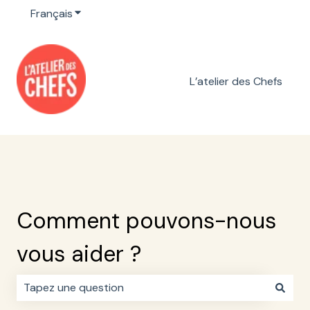
Français
Afficher le sous-menu pour les traductions
L’atelier des Chefs
Comment pouvons-nous
vous aider ?
Il n'y a aucune suggestion car le champ de recherche