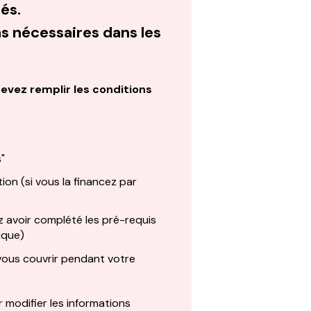
és.
s nécessaires dans les
evez remplir les conditions
"
ion (si vous la financez par
z avoir complété les pré-requis
ique)
 vous couvrir pendant votre
 modifier les informations