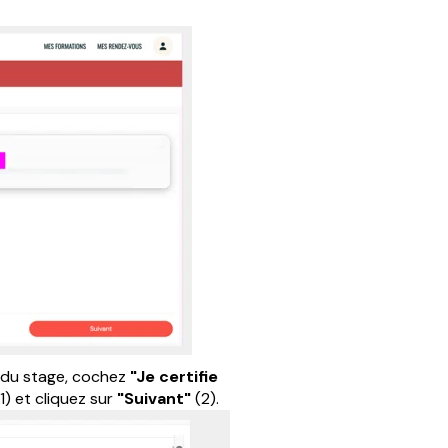
s du stage, cochez
"Je certifie
(1) et cliquez sur
"Suivant"
(2).