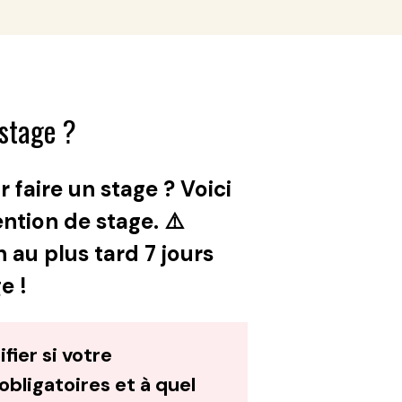
stage ?
 faire un stage ? Voici
ntion de stage. ⚠️
au plus tard 7 jours
e !
ifier si votre
obligatoires et à quel