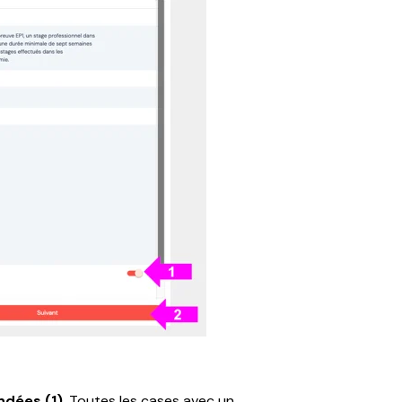
dées (1)
. Toutes les cases avec un