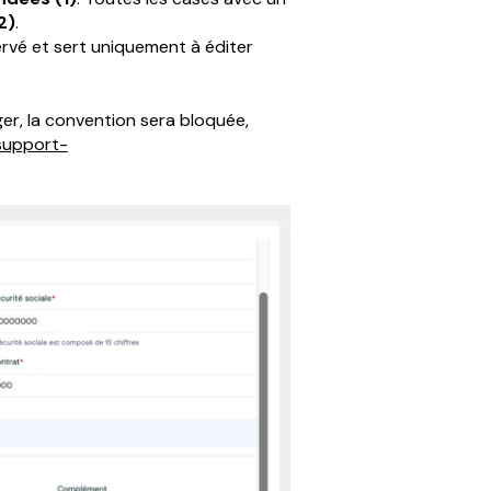
2)
.
ervé et sert uniquement à éditer
nger, la convention sera bloquée,
support-