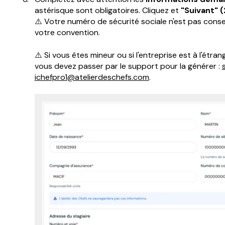
astérisque sont obligatoires. Cliquez et
"Suivant" (
⚠️ Votre numéro de sécurité sociale n'est pas cons
votre convention.
⚠️ Si vous êtes mineur ou si l'entreprise est à l'étra
vous devez passer par le support pour la générer :
ichefpro1@atelierdeschefs.com
.