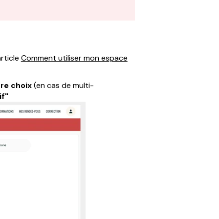
article
Comment utiliser mon espace
re choix
(en cas de multi-
f"