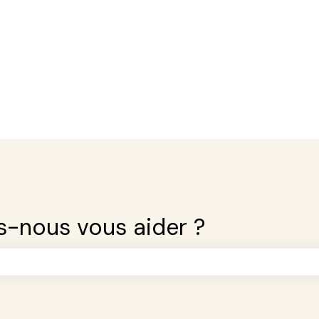
nous vous aider ?
champ de recherche est vide.