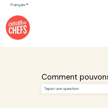
Français
Afficher le sous-menu pour les traductions
Comment pouvons-
Il n'y a aucune suggestion car le 