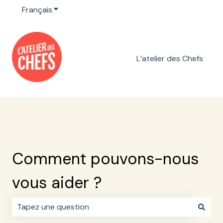
Français
Afficher le sous-menu pour les traductions
L’atelier des Chefs
Comment pouvons-nous
vous aider ?
Il n'y a aucune suggestion car le champ de recherche