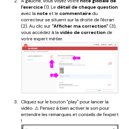
À gauche, vous voyez votre
note globale de
l'exercice
(1). Le
détail de chaque question
avec la
note
et le
commentaire
du
correcteur se situent sur la droite de l'écran
(2). Au clic sur
"Afficher ma correction"
(3),
vous accédez à la
vidéo
de
correction
de
votre expert métier.
Cliquez sur le bouton "play" pour lancer la
vidéo. ⚠️ Pensez à bien activer le son pour
entendre les remarques et conseils de l'expert
!