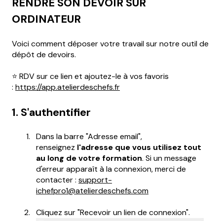
RENDRE SON DEVOIR SUR
ORDINATEUR
Voici comment déposer votre travail sur notre outil de
dépôt de devoirs.
⭐ RDV sur ce lien et ajoutez-le à vos favoris
:
https://app.atelierdeschefs.fr
1. S'authentifier
Dans la barre "Adresse email",
renseignez
l'adresse que vous utilisez tout
au long de votre formation
. Si un message
d'erreur apparaît à la connexion, merci de
contacter :
support-
ichefpro1@atelierdeschefs.com
Cliquez sur "Recevoir un lien de connexion".