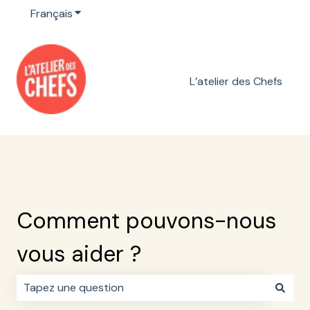
Français
Afficher le sous-menu pour les traductions
L’atelier des Chefs
Comment pouvons-nous
vous aider ?
Il n'y a aucune suggestion car le champ de recherche