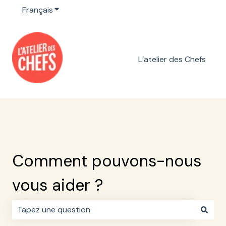
Français
Afficher le sous-menu pour les traductions
L’atelier des Chefs
Comment pouvons-nous
vous aider ?
Il n'y a aucune suggestion car le champ de recherche